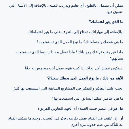
يمكن أن يشمل ، بالطبع ، أي تعليم وتدريب تلقيته ، بالإضافة إلى الأشياء التي
تتفوق فيها.
ما الذي يثير اهتمامك؟
بالإضافة إلى مهاراتك ، تحتاج إلى التعرف على ما يثير اهتماماتك.
ما هي شغفك واهتماماتك؟ ما نوع العمل الذي تستمتع به؟
ماذا عن وقت فراغك وهواياتك؟ ماذا تفعل بعد ذلك ، وما الذي تستمتع به
بشأنهم؟
سيكون عملك أكثر نجاحًا إذا كنت تقوم بعمل أنت متحمس له حقًا.
الأهم من ذلك ، ما نوع العمل الذي يجعلك سعيدًا؟
يجب عليك التفكير والتفكير في المشاريع السابقة التي استمتعت بها كثيرًا.
ما هي عناصر عملك السابق التي استمتعت بها؟
هل هو في عنصر خدمة العملاء أم الجهد التعاوني للفريق؟
أو ، إذا علقت في القيام بعمل تكرهه ، فكر في السبب ، وحدد ما يمكنك القيام
به للتأكد من عدم حدوثه مرة أخرى.