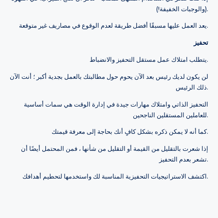
(والوجبات الخفيفة!).
يعد العمل عليها مسبقًا أفضل طريقة لعدم الوقوع في مصاريف غير متوقعة.
تحفيز
يتطلب امتلاك عمل مستقل التحفيز والانضباط.
لن يكون لديك رئيس بعد الآن يحوم حول مطالبتك بالعمل بجدية أكبر ؛ أنت الآن
ذلك الرئيس.
التحفيز الذاتي وامتلاك مهارات جيدة في إدارة الوقت هي سمات أساسية
للعاملين المستقلين الناجحين.
كما أنه لا يمكن ذكره بشكل كافٍ أنك بحاجة إلى معرفة قيمتك.
إذا شعرت بالتقليل من القيمة أو التقليل من شأنها ، فمن المحتمل أيضًا أن
تشعر بعدم التحفيز.
اكتشف الاستراتيجيات التحفيزية المناسبة لك واستخدمها لتحطيم أهدافك.