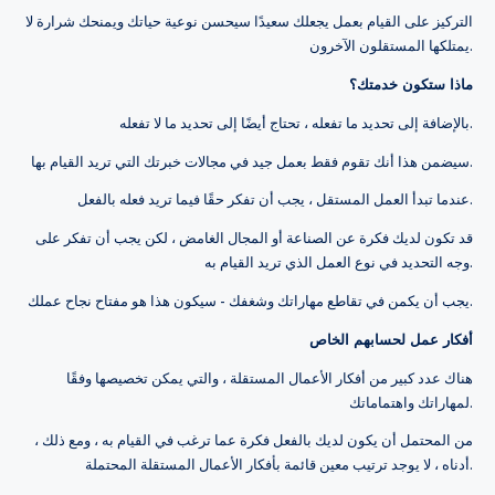
التركيز على القيام بعمل يجعلك سعيدًا سيحسن نوعية حياتك ويمنحك شرارة لا
يمتلكها المستقلون الآخرون.
ماذا ستكون خدمتك؟
بالإضافة إلى تحديد ما تفعله ، تحتاج أيضًا إلى تحديد ما لا تفعله.
سيضمن هذا أنك تقوم فقط بعمل جيد في مجالات خبرتك التي تريد القيام بها.
عندما تبدأ العمل المستقل ، يجب أن تفكر حقًا فيما تريد فعله بالفعل.
قد تكون لديك فكرة عن الصناعة أو المجال الغامض ، لكن يجب أن تفكر على
وجه التحديد في نوع العمل الذي تريد القيام به.
يجب أن يكمن في تقاطع مهاراتك وشغفك - سيكون هذا هو مفتاح نجاح عملك.
أفكار عمل لحسابهم الخاص
هناك عدد كبير من أفكار الأعمال المستقلة ، والتي يمكن تخصيصها وفقًا
لمهاراتك واهتماماتك.
من المحتمل أن يكون لديك بالفعل فكرة عما ترغب في القيام به ، ومع ذلك ،
أدناه ، لا يوجد ترتيب معين قائمة بأفكار الأعمال المستقلة المحتملة.