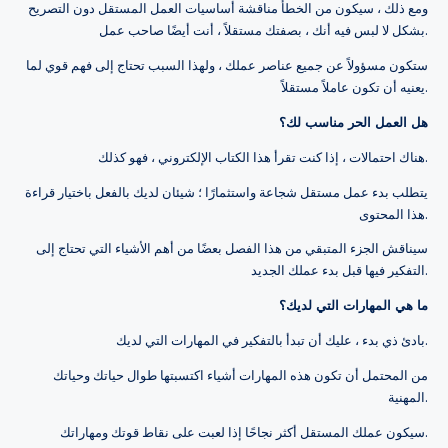
ومع ذلك ، سيكون من الخطأ مناقشة أساسيات العمل المستقل دون التصريح
بشكل لا لبس فيه أنك ، بصفتك مستقلاً ، أنت أيضًا صاحب عمل.
ستكون مسؤولاً عن جميع عناصر عملك ، ولهذا السبب تحتاج إلى فهم قوي لما
يعنيه أن تكون عاملاً مستقلاً.
هل العمل الحر مناسب لك؟
هناك احتمالات ، إذا كنت تقرأ هذا الكتاب الإلكتروني ، فهو كذلك.
يتطلب بدء عمل مستقل شجاعة واستثمارًا ؛ شيئان لديك بالفعل باختيار قراءة
هذا المحتوى.
سيناقش الجزء المتبقي من هذا الفصل بعضًا من أهم الأشياء التي تحتاج إلى
التفكير فيها قبل بدء عملك الجديد.
ما هي المهارات التي لديك؟
بادئ ذي بدء ، عليك أن تبدأ بالتفكير في المهارات التي لديك.
من المحتمل أن تكون هذه المهارات أشياء اكتسبتها طوال حياتك وحياتك
المهنية.
سيكون عملك المستقل أكثر نجاحًا إذا لعبت على نقاط قوتك ومهاراتك.