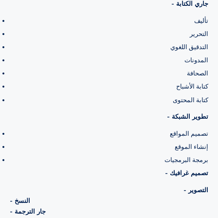
- جاري الكتابة
تأليف
التحرير
التدقيق اللغوي
المدونات
الصحافة
كتابة الأشباح
كتابة المحتوى
- تطوير الشبكة
تصميم المواقع
إنشاء الموقع
برمجة البرمجيات
- تصميم غرافيك
- التصوير
- النسخ
- جار الترجمة