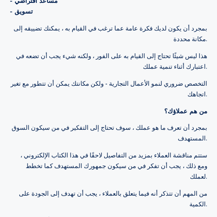
- مساعد افتراضي
- تسويق
بمجرد أن يكون لديك فكرة عامة عما ترغب في القيام به ، يمكنك تضييقه إلى
مكانة محددة.
هذا ليس شيئًا تحتاج إلى القيام به على الفور ، ولكنه شيء يجب أن تضعه في
اعتبارك أثناء تنمية عملك.
التخصص ضروري لنمو الأعمال التجارية - ولكن مكانتك يمكن أن تتطور مع تغير
اتجاهك.
من هم عملاؤك؟
بمجرد أن تعرف ما هو عملك ، سوف تحتاج إلى التفكير في من سيكون السوق
المستهدف.
ستتم مناقشة العملاء بمزيد من التفاصيل لاحقًا في هذا الكتاب الإلكتروني ،
ومع ذلك ، يجب أن تفكر في من سيكون جمهورك المستهدف كما تخطط
لعملك.
من المهم أن تتذكر أنه فيما يتعلق بالعملاء ، يجب أن تهدف إلى الجودة على
الكمية.