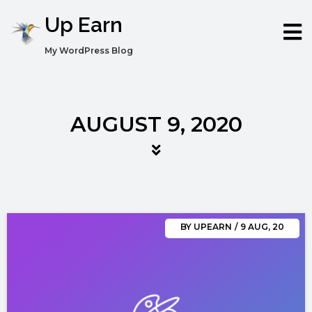
Up Earn
My WordPress Blog
AUGUST 9, 2020
BY
UPEARN
/
9
AUG, 20