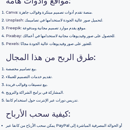
مواقع وأدوات هامة:
: منصة تقدم أدوات تصميم مبتكرة وقوالب جاهزة.
Canva
: لتحميل صور عالية الجودة لاستخدامها في تصاميمك.
Unsplash
: موقع يقدم موارد تصميم مجانية ومدفوعة.
Freepik
: للحصول على صور وفيديوهات مجانية لاستخدامها في أعمالك.
Pixabay
: للعثور على صور وفيديوهات عالية الجودة مجانًا.
Pexels
طرق الربح من هذا المجال:
بيع تصاميم مخصصة.
تقديم خدمات التصميم للعملاء.
بيع تنسيقات وقوالب فريدة.
المشاركة في برامج الشراكة والترويج.
تدريس دورات عبر الإنترنت حول استخدام كانفا.
كيفية سحب الأرباح:
يمكن سحب الأرباح من كانفا عبر PayPal أو الحوالة المصرفية المباشرة إلى