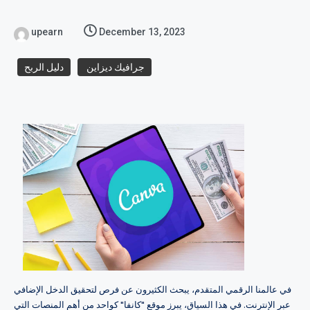
upearn
December 13, 2023
جرافيك ديزاين
دليل الربح
في عالمنا الرقمي المتقدم، يبحث الكثيرون عن فرص لتحقيق الدخل الإضافي
عبر الإنترنت. في هذا السياق، يبرز موقع "كانفا" كواحد من أهم المنصات التي