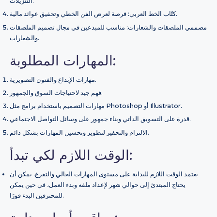
التنزيلات.
كتّاب الخط العربي: فرصة لعرض الفن الخطي وتحقيق عوائد مالية.
مصممي الملصقات والشعارات: مناسب للمبدعين في مجال تصميم الملصقات
والشعارات.
المهارات المطلوبة:
مهارات الإبداع والفنون التصويرية.
فهم جيد لاحتياجات السوق والجمهور.
مهارات التصميم باستخدام برامج مثل Photoshop أو Illustrator.
قدرة على التسويق الذاتي وبناء جمهور على وسائل التواصل الاجتماعي.
الالتزام والتحفيز لتطوير وتحسين المهارات بشكل دائم.
الوقت اللازم لكي تبدأ:
يعتمد الوقت اللازم للبداية على مستوى المهارات الحالي والتفرغ. يمكن أن
يحتاج المبتدئ إلى حوالي شهر لإعداد ملفه وبدء العمل، في حين يمكن
للمحترفين البدء فورًا.