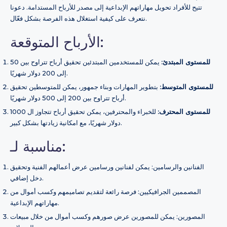
تتيح للأفراد تحويل مهاراتهم الإبداعية إلى مصدر للأرباح المستدامة. دعونا
نتعرف على كيفية استغلال هذه الفرصة بشكل فعّال.
الأرباح المتوقعة:
للمستوى المبتدئ:
يمكن للمستخدمين المبتدئين تحقيق أرباح تتراوح بين 50
إلى 200 دولار شهريًا.
للمستوى المتوسط:
بتطوير المهارات وبناء جمهور، يمكن للمتوسطين تحقيق
أرباح تتراوح بين 200 إلى 500 دولار شهريًا.
للمستوى المحترف:
للخبراء والمحترفين، يمكن تحقيق أرباح تتجاوز ال 1000
دولار شهريًا، مع امكانية زيادتها بشكل كبير.
مناسبة لـ:
الفنانين والرسامين: يمكن لفنانين ورسامين عرض أعمالهم الفنية وتحقيق
دخل إضافي.
المصممين الجرافيكيين: فرصة رائعة لتقديم تصاميمهم وكسب أموال من
مهاراتهم الإبداعية.
المصورين: يمكن للمصورين عرض صورهم وكسب أموال من خلال مبيعات