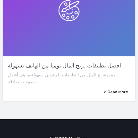
افضل تطبيقات لربح المال يوميا من الهاتف بسهولة
مقدمةربح المال من التطبيقات للمبتدئين بسهولة.ما هي أفضل
تطبيقات صادقة…
Read More