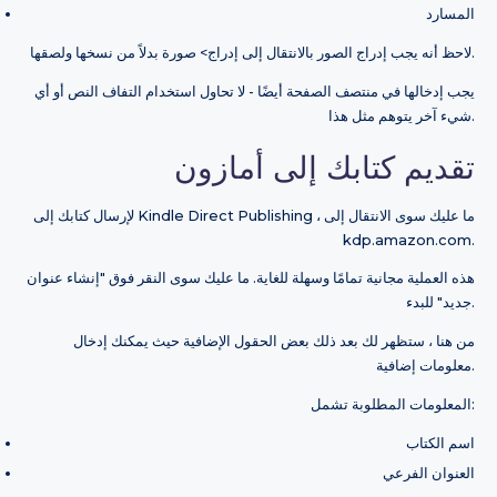
المسارد
لاحظ أنه يجب إدراج الصور بالانتقال إلى إدراج> صورة بدلاً من نسخها ولصقها.
يجب إدخالها في منتصف الصفحة أيضًا - لا تحاول استخدام التفاف النص أو أي
شيء آخر يتوهم مثل هذا.
تقديم كتابك إلى أمازون
لإرسال كتابك إلى Kindle Direct Publishing ، ما عليك سوى الانتقال إلى
kdp.amazon.com.
هذه العملية مجانية تمامًا وسهلة للغاية. ما عليك سوى النقر فوق "إنشاء عنوان
جديد" للبدء.
من هنا ، ستظهر لك بعد ذلك بعض الحقول الإضافية حيث يمكنك إدخال
معلومات إضافية.
المعلومات المطلوبة تشمل:
اسم الكتاب
العنوان الفرعي