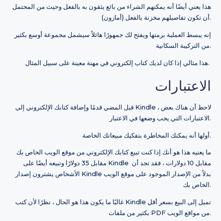
هذا يعني أيضًا أنه يمكنهم الشراء من بائع يثقون به بالفعل وحيث من المحتمل
أن تكون تفاصيلهم مخزنة بالفعل (أمازون).
إنه يبسط العملية برمتها ويفتح لك جمهورًا هائلاً سيشمل مجموعة أوسع بكثير
من التركيبة السكانية.
هذا مثالي إذا كان لديك كتاب إلكتروني في مهنة معينة على سبيل المثال.
الاعتبارات
قبل المضي قدمًا وإضافة كتابك الإلكتروني إلى Kindle ، لاحظ أن هناك بعض
الاعتبارات التي يجب وضعها في الاعتبار.
أولها أنه يمكنك المخاطرة بتفكيك مبيعاتك الخاصة.
ما يعنيه هذا هو أنك إذا كنت تبيع كتابك الإلكتروني من موقع الويب الخاص بك
مقابل 35 دولارًا وتبيعه أيضًا على Kindle مقابل 10 دولارات ، فقد تجد أن
الأشخاص يشترون إصدار Kindle بدلاً من الإصدار الموجود على موقع الويب
الخاص بك.
غالبًا ما يكون هذا هو الحال ، نظرًا لأن كتب Kindle تميل إلى البيع بسعر أقل
بكثير من ملفات PDF من مواقع الويب.