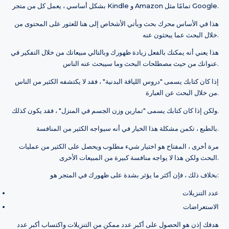
بشكل أساسي ، يعمل كل من متجر Kindle و Amazon تمامًا مثل Google.
هذا في الأساس محرك بحث ويأتي الأشخاص إلى هنا للعثور على المحتوى من
خلال البحث عما يبحثون عنه.
هذا يعني أنه يمكنك بالفعل زيادة ظهورك وبالتالي مبيعاتك من خلال التفكير في
عنوانك من حيث مصطلحات البحث وما سيبحث عنه الناس.
إذا كان كتابك يسمى "دروس اللياقة البدنية" ، فقد لا يكتشفه الكثير من الناس
من خلال البحث عن العبارة.
ولكن إذا كان كتابك يسمى "تمارين وزن الجسم في المنزل" ، فقد يكون كذلك.
بالطبع ، تكمن مشكلة هذا الخيار في أنه سيواجه الكثير من المنافسة.
مرة أخرى ، المفتاح هو اختيار شيء مطلوب ويحصل على الكثير من عمليات
البحث ولكن هذا لا يواجه منافسة كبيرة من المبيعات الأخرى.
بخلاف ذلك ، فإن أكثر ما يؤثر بشدة على ظهورك في المتجر هو:
عدد التنزيلات
الاستعراضات
هدفك إذن هو الحصول على أكبر عدد ممكن من التنزيلات واكتساب أكبر عدد