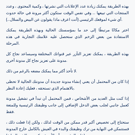
بهذه الطريقة يمكنك زيادة عدد الإعلانات التي نشرتها ، وكمية المحتوى ، وعدد
المنتجات التي تبيعها ... وفي نفس الوقت ستكون أكثر مرونة في حالة حدوث
أي شيء لموقعك الرئيسي (أنت اعرف ماذا يقولون عن البيض والسلال…).
اختر مكانًا مرتبطًا إلى حد ما بمؤسستك الحالية وبهذه الطريقة يمكنك
الاستفادة من بعض الزخم الذي ستحصل عليه علامتك التجارية في هذه
المرحلة.
بهذه الطريقة ، يمكنك تعزيز التآزر عبر قنواتك المختلفة وسيساعد نجاح كل
مدونة على تعزيز نجاح كل مدونة أخرى.
لا تأخذ أكثر مما يمكنك مضغه بالرغم من ذلك.
إذا كان من المحتمل أن يعني إنشاء مدونة جديدة أن مدونتك الحالية لا تحظى
بالاهتمام الذي تستحقه ، فعليك إعادة النظر.
إذا كنت مثل العديد من الأشخاص ، فمن المحتمل أن تبدأ في تشغيل مدونة
كعمل جانبي لجلب بعض الدخل الإضافي إلى جانب وظيفتك الرئيسية وللمتعة
فقط.
ستحتاج إلى تخصيص أكبر قدر ممكن من الوقت لذلك ، ولكن إذا فعلت ذلك ،
فستتمكن في النهاية من ترك وظيفتك والبدء في العيش بالكامل خارج المدونة