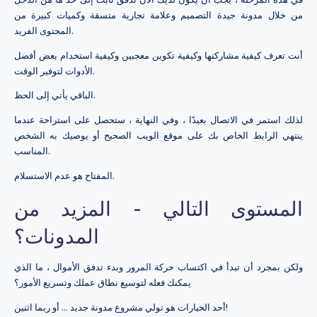
من خلال مدونة جيدة التصميم وعلامة تجارية متسقة وكميات كبيرة من
المحتوى الفريد.
أنت تعرف كيفية مشاركتها وكيفية تكوين معجبين وكيفية استخدام بعض أفضل
الأدوات لتوفير الوقت.
الباقي يأتي إلى الحظ.
لذلك استمر في الاتصال بعيدًا ، وفي النهاية ، ستحصل على استراحة عندما
ينتهي الرابط الخاص بك على موقع الويب الصحيح أو يوصيك به الشخص
المناسب.
المفتاح هو عدم الاستسلام.
المستوى التالي - المزيد من
المدونات؟
ولكن بمجرد أن تبدأ في اكتساب حركة المرور وبدء تدفق الأموال ، ما الذي
يمكنك فعله لتوسيع نطاق عملك وتسريع الأمور؟
أحد الخيارات هو تولي مشروع مدونة جديد ... أو ربما اثنين!