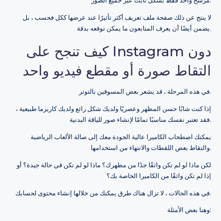
مرشح واحد فقط بشكل ثابت عبر جميع الصور.
لا ينتج عن ذلك صفحة ملف تعريف أكثر تأثيرًا عند عرضها ككل فحسب ، بل
يضمن أيضًا أن يعرف المتابعون ما يمكن توقعه بدقة.
كيف تنجح على Instagram دون
التقاط صورة أو مقطع فيديو واحد
في هذه المرحلة ، قد يشعر بعض المسوقين بالتوتر.
إذا كنت شابًا حسن المظهر وعصريًا ولديك شكل رائع ولديك كاريزما طبيعية ،
فقد تعتبر نفسك مناسبًا تمامًا لإنشاء صور للياقة البدنية.
يمكنك اصطحاب الكاميرا عالية الجودة معك إلى صالة الألعاب الرياضية
والتقاط بعض اللقطات والانتهاء من استخدامها.
لكن ماذا لو لم تكن واثقًا جدًا من مظهرك؟ ماذا لو لم تكن في حالة جيدة؟ أو
إذا لم تكن واثقًا من الكاميرا الخاصة بك؟
في هذه الحالات ، لا تزال هناك طرق يمكنك من خلالها إنشاء محتوى لحسابك.
وهنا بعض الأمثلة: