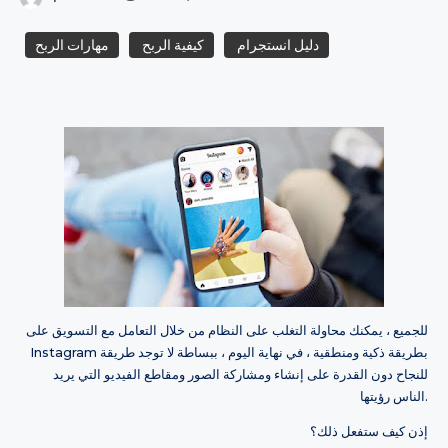
دليل انستجرام
كيفية الربح
مهارات الربح
للجميع ، يمكنك محاولة التغلب على النظام من خلال التعامل مع التسويق على
Instagram بطريقة ذكية ومنطقية ، في نهاية اليوم ، ببساطة لا توجد طريقة
للنجاح دون القدرة على إنشاء ومشاركة الصور ومقاطع الفيديو التي يريد
الناس رؤيتها.
إذن كيف ستفعل ذلك؟