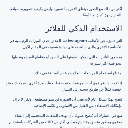
أكثر من ذلك مع الصور ، يتعلق الأمر بما تصوره وليس بكيفية تصويره. سيلعب
التحرير دورًا كبيرًا هنا أيضًا.
الاستخدام الذكي للفلاتر
تعد الفلاتر إحدى الميزات الرئيسية في Instagram التي تميزه عن الأنظمة
الأساسية الأخرى والتي ساعدته على زيادة شعبيته في المقام الأول.
هذه هي التأثيرات التي يمكن تطبيقها على الصور أو مقاطع الفيديو وتجعلها
تبدو فنية أكثر بسرعة.
مفتاح استخدام المرشحات بنجاح هو عدم المبالغة في ذلك.
إذا قمت بالنقر فوق أحد المرشحات ثم ضغطت عليه مرة أخرى ، فيمكنك حينئذٍ
خفضه قليلاً عن طريق سحبه إلى اليسار.
يُنصح بهذا بشكل عام لأنه يعني أن الصورة لن تبدو مصطنعة ، ولكن لا يزال
بإمكانك الاستفادة من القليل من الأسلوب واللكمة الإضافية.
ضع في اعتبارك أنه يُنصح عمومًا بأن تهدف الملفات الشخصية إلى إنشاء
محتوى بمظهر متسق وهذا يترجم إلى أكثر من 60 ٪ من الشركات باستخدام