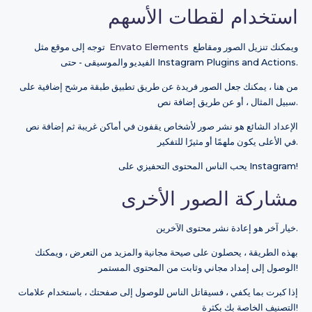
استخدام لقطات الأسهم
ويمكنك تنزيل الصور ومقاطع
Envato Elements
توجه إلى موقع مثل
الفيديو والموسيقى - حتى Instagram Plugins and Actions.
من هنا ، يمكنك جعل الصور فريدة عن طريق تطبيق طبقة مرشح إضافية على
سبيل المثال ، أو عن طريق إضافة نص.
الإعداد الشائع هو نشر صور لأشخاص يقفون في أماكن غريبة ثم إضافة نص
في الأعلى يكون ملهمًا أو مثيرًا للتفكير.
يحب الناس المحتوى التحفيزي على Instagram!
مشاركة الصور الأخرى
خيار آخر هو إعادة نشر محتوى الآخرين.
بهذه الطريقة ، يحصلون على صيحة مجانية والمزيد من التعرض ، ويمكنك
الوصول إلى إمداد مجاني وثابت من المحتوى المستمر!
إذا كبرت بما يكفي ، فسيقاتل الناس للوصول إلى صفحتك ، باستخدام علامات
التصنيف الخاصة بك بكثرة!