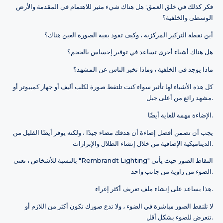
فكر كذلك في خلق العمق: هل هناك شيء مثير للاهتمام في المقدمة والأرض
الوسطى والخلفية؟
أين نقطة التركيز المركزية ، وكيف تقود بقية الصورة العين هناك؟
هل هناك أشياء أخرى تساعد في توفير إحساس بالحجم؟
ماذا يوجد في الخلفية ، وماذا تخبر الناس عن المشهد؟
كل هذه الأشياء لها تأثير سواء كنت تلتقط صورة لكلب أليف أو جهاز كمبيوتر أو
مشهد رائع من أعلى جبل.
الإضاءة مهمة للغاية أيضًا.
يجب أن تضمن أفضل إضاءة أن هدفك مضاء جيدًا ، ولكنه يوفر أيضًا القليل من
الديناميكية الإضافية من خلال إنشاء الظلال والإبرازات.
بالنسبة للأشخاص ، تعني "Rembrandt Lighting" التقاط الصور حيث يأتي
الضوء من زاوية من جانب واحد.
هذا يساعد على إنشاء ملف تعريف أكثر إغراء.
لا تلتقط الصور مباشرة في الضوء ، ولا تدع صورك تكون أكثر من اللازم أو
تتعرض للضوء بشكل أقل.