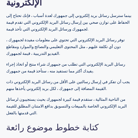
الإلكترونية
بينما سترسل رسائل بريد إلكتروني إلى جمهورك لعدة أسباب ، فإنك تحتاج إلى
الحفاظ على توازن صحي بين إرسال رسائل البريد الإلكتروني التي تقدم قيمة
لجمهورك ورسائل البريد الإلكتروني التي تأخذ قيمة.
توفر رسائل البريد الإلكتروني التي تحتوي على معلومات مفيدة لجمهورك ،
دون أي تكلفة عليهم ، مثل المحتوى التعليمي والنصائح والموارد ومقاطع
الفيديو التدريبية ، قيمة لجمهورك.
رسائل البريد الإلكتروني التي تطلب من جمهورك شراء منتج أو اتخاذ إجراء
يفيدك أكثر مما تستفيد منه ، ستأخذ قيمة من جمهورك.
يجب أن تفكر في إرسال رسالتين على الأقل من رسائل البريد الإلكتروني ذات
القيمة المضافة إلى جمهورك ، لكل بريد إلكتروني يأخذها منهم.
من الناحية المثالية ، ستقدم قيمة كبيرة لجمهورك بحيث يستجيبون لرسائل
البريد الإلكتروني الخاصة بالمبيعات والتسويق بدافع الامتنان المطلق للقيمة
التي قدمتها بالفعل.
كتابة خطوط موضوع رائعة