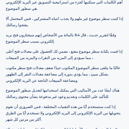
أهم الكلمات التي ستكتبها كجزء من استراتيجية التسويق عبر البريد الإلكتروني
هي سطور الموضوع.
إذا كتبت سطر موضوع غير ملهم ولا يجذب انتباه المشتركين ، فمن المحتمل ألا
يفتحوا رسالتك.
وفقًا لتقرير حديث ، قال 64 بالمائة من الأشخاص إنهم سيختارون فتح بريد
إلكتروني بسبب سطر الموضوع.
إذا قمت بكتابة سطر موضوع مقنع ، نضمن لك الحصول على معدلات فتح أعلى
، مما سيؤدي إلى المزيد من النقرات والمزيد من المبيعات.
غالبًا ما يتلقى سطر الموضوع المكتوب جيدًا ضعف معدلات فتح سطر مكتوب
بشكل سيئ ، مما يؤدي بدوره إلى مضاعفة معدلات النقر إلى الظهور
ومضاعفة المبيعات الناتجة عن البريد الإلكتروني.
هناك أيضًا عدد من الأساليب التي يمكنك استخدامها لتعديل سطور الموضوع
للتأكيد على الكلمات وتقديم وعود غير مدفوعة بشأن محتوى رسالتك.
إذا كنت ستستخدم أيًا من هذه التقنيات المختلفة ، فمن الضروري أن تقوم
بتحويلها من البريد الإلكتروني إلى البريد الإلكتروني ولا تستخدم أيًا من الطرق
أكثر من مرتين كل شهر.