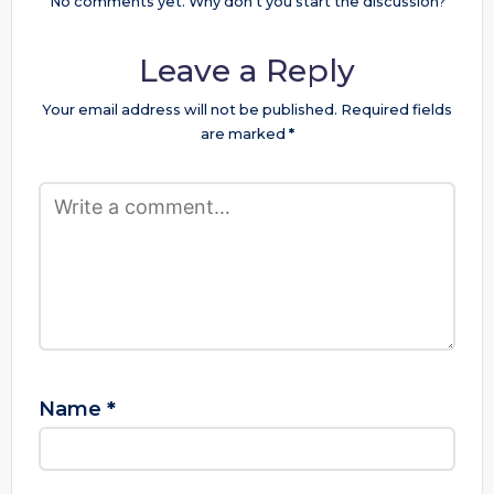
No comments yet. Why don’t you start the discussion?
Leave a Reply
Your email address will not be published.
Required fields
are marked
*
Name
*