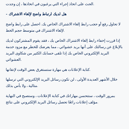
الحث على اتخاذ إجراء التي يرغبون في اتخاذها ، إن وجدت.
- هل لديك ارتباط واضح لإلغاء الاشتراك
لا تحاول رفع أو حجب رابط إلغاء الاشتراك الخاص بك. احصل على رابط واضح
لإلغاء الاشتراك في متوسط حجم الخط.
إذا قررت إخفاء رابط إلغاء الاشتراك الخاص بك ، فقد يقوم المشتركون لديك
بالإبلاغ عن رسالتك على أنها بريد عشوائي ، مما يعرضك للخطر مع مزود خدمة
البريد الإلكتروني الخاص بك إذا تلقى حسابك الكثير من شكاوى البريد
العشوائي.
كتابة الإعلانات هي مهارة ستستغرق بعض الوقت لإتقانها.
خلال الأشهر العديدة الأولى ، لن تكون رسائل البريد الإلكتروني التي ترسلها
مثالية ، ولا بأس بذلك.
بمرور الوقت ، ستتحسن مهاراتك في كتابة الإعلانات ، وستصبح في النهاية
مؤلف إعلانات رائعًا تحصل رسائل البريد الإلكتروني على نتائج.