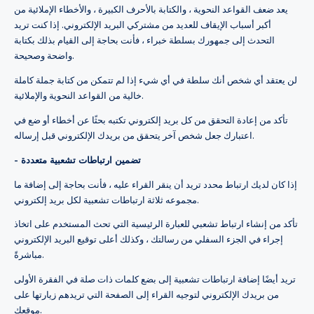
يعد ضعف القواعد النحوية ، والكتابة بالأحرف الكبيرة ، والأخطاء الإملائية من
أكبر أسباب الإيقاف للعديد من مشتركي البريد الإلكتروني. إذا كنت تريد
التحدث إلى جمهورك بسلطة خبراء ، فأنت بحاجة إلى القيام بذلك بكتابة
واضحة وصحيحة.
لن يعتقد أي شخص أنك سلطة في أي شيء إذا لم تتمكن من كتابة جملة كاملة
خالية من القواعد النحوية والإملائية.
تأكد من إعادة التحقق من كل بريد إلكتروني تكتبه بحثًا عن أخطاء أو ضع في
اعتبارك جعل شخص آخر يتحقق من بريدك الإلكتروني قبل إرساله.
- تضمين ارتباطات تشعبية متعددة
إذا كان لديك ارتباط محدد تريد أن ينقر القراء عليه ، فأنت بحاجة إلى إضافة ما
مجموعه ثلاثة ارتباطات تشعبية لكل بريد إلكتروني.
تأكد من إنشاء ارتباط تشعبي للعبارة الرئيسية التي تحث المستخدم على اتخاذ
إجراء في الجزء السفلي من رسالتك ، وكذلك أعلى توقيع البريد الإلكتروني
مباشرةً.
تريد أيضًا إضافة ارتباطات تشعبية إلى بضع كلمات ذات صلة في الفقرة الأولى
من بريدك الإلكتروني لتوجيه القراء إلى الصفحة التي تريدهم زيارتها على
موقعك.