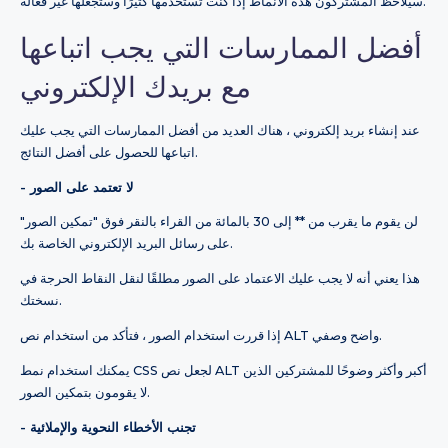
سيلاحظ المشتركون هذه الأنماط إذا كنت تستخدمها كثيرًا وستجعلها غير فعالة.
أفضل الممارسات التي يجب اتباعها
مع بريدك الإلكتروني
عند إنشاء بريد إلكتروني ، هناك العديد من أفضل الممارسات التي يجب عليك
اتباعها للحصول على أفضل النتائج.
- لا تعتمد على الصور
لن يقوم ما يقرب من ** إلى 30 بالمائة من القراء بالنقر فوق "تمكين الصور"
على رسائل البريد الإلكتروني الخاصة بك.
هذا يعني أنه لا يجب عليك الاعتماد على الصور مطلقًا لنقل النقاط الحرجة في
نسختك.
إذا قررت استخدام الصور ، فتأكد من استخدام نص ALT واضح وصفي.
يمكنك استخدام نمط CSS لجعل نص ALT أكبر وأكثر وضوحًا للمشتركين الذين
لا يقومون بتمكين الصور.
- تجنب الأخطاء النحوية والإملائية