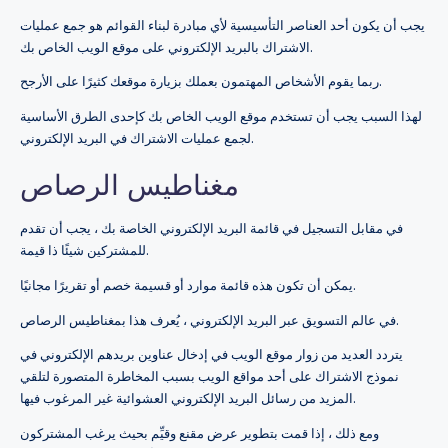
يجب أن يكون أحد العناصر التأسيسية لأي مبادرة لبناء القوائم هو جمع عمليات
الاشتراك بالبريد الإلكتروني على موقع الويب الخاص بك.
ربما يقوم الأشخاص المهتمون بعملك بزيارة موقعك كثيرًا على الأرجح.
لهذا السبب يجب أن تستخدم موقع الويب الخاص بك كإحدى الطرق الأساسية
لجمع عمليات الاشتراك في البريد الإلكتروني.
مغناطيس الرصاص
في مقابل التسجيل في قائمة البريد الإلكتروني الخاصة بك ، يجب أن تقدم
للمشتركين شيئًا ذا قيمة.
يمكن أن تكون هذه قائمة موارد أو قسيمة خصم أو تقريرًا مجانيًا.
في عالم التسويق عبر البريد الإلكتروني ، يُعرف هذا بمغناطيس الرصاص.
يتردد العديد من زوار موقع الويب في إدخال عناوين بريدهم الإلكتروني في
نموذج الاشتراك على أحد مواقع الويب بسبب المخاطرة المتصورة لتلقي
المزيد من رسائل البريد الإلكتروني العشوائية غير المرغوب فيها.
ومع ذلك ، إذا قمت بتطوير عرض مقنع وقيِّم بحيث يرغب المشتركون