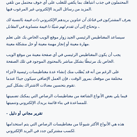
المحتملون في جذب انتباهك بما يكفي للتغلب على أي خوف محتمل من تلقي
المزيد من رسائل البريد الإلكتروني غير المرغوب فيها.
يعرف المشتركون في قناتك أن عناوين بريدهم الإلكتروني ذات قيمة بالنسبة لك
، وتحتاج إلى أن تقدم لهم شيئًا ذا قيمة متساوية في المقابل.
سيساعد المغناطيس الرئيسي الجيد زوار موقع الويب الخاص بك على تعلم
مهارة معينة أو إنجاز مهمة معينة أو حل مشكلة معينة.
يجب أن يكون المغناطيس الرئيسي في أي صفحة معينة من موقع الويب
الخاص بك مرتبطًا بشكل مباشر بالمحتوى الموجود في تلك الصفحة.
على الرغم من أنه قد يُطلب منك إنشاء عدة مغناطيسات رئيسية لأجزاء
مختلفة من موقعك بمرور الوقت ، فإن العمل الإضافي سيكون جيدًا عندما
تقوم بتحسين معدلات الاشتراك بشكل كبير.
فيما يلي بعض الأنواع الشائعة من مغناطيسات الرصاص التي يمكنك تضمينها
للمساعدة في بناء قائمة بريدك الإلكتروني وتنميتها.
- تقرير مجاني أو دليل
هذه هي الأنواع الأكثر شيوعًا من مغناطيسات الرصاص التي يتم استخدامها
لكسب مشتركين جدد في البريد الإلكتروني.