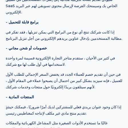
SaaS الخاص بك وسيمنحك الفرصة لإرسال محتوى تسويقي لهم عبر البريد
الإلكتروني.
- برامج قابلة للتحميل
إذا كانت شركتك تنتج أي نوع من البرامج التي يمكن تنزيلها ، فقد تفكر في
مطالبة المستخدمين بإدخال عناوين بريدهم الإلكتروني من أجل تنزيل البرنامج.
- خصومات أو شحن مجاني
في كثير من الأحيان ، ستقدم متاجر التجارة الإلكترونية قسيمة لمرة واحدة
لاستخدامها في أول طلب لها مع شركتك.
في حين أن تقديم خصم للعملاء الجدد قد يخفض السعر الإجمالي للطلب الأول
للعميل ، فإنه سيزيد بشكل كبير من احتمال أن يصبحوا عملاء في المقام الأول ،
لأنهم سيتلقون بريدًا إلكترونيًا حول منتجات وخدمات شركتك.
- المنتجات المادية
إذا كان وجود عنوان بريدي فعلي للمشتركين لديك أمرًا ضروريًا ، فيمكنك حينئذٍ
تقديم منتج مادي غير مكلف لإنتاجه كمغناطيس رئيسي.
غالبًا ما تستخدم الأدوات الصغيرة مثل المشاعل الكهربائية والمفكات