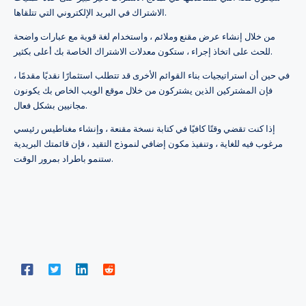
الاشتراك في البريد الإلكتروني التي تتلقاها.
من خلال إنشاء عرض مقنع وملائم ، واستخدام لغة قوية مع عبارات واضحة
للحث على اتخاذ إجراء ، ستكون معدلات الاشتراك الخاصة بك أعلى بكثير.
في حين أن استراتيجيات بناء القوائم الأخرى قد تتطلب استثمارًا نقديًا مقدمًا ،
فإن المشتركين الذين يشتركون من خلال موقع الويب الخاص بك يكونون
مجانيين بشكل فعال.
إذا كنت تقضي وقتًا كافيًا في كتابة نسخة مقنعة ، وإنشاء مغناطيس رئيسي
مرغوب فيه للغاية ، وتنفيذ مكون إضافي لنموذج التقيد ، فإن قائمتك البريدية
ستنمو باطراد بمرور الوقت.