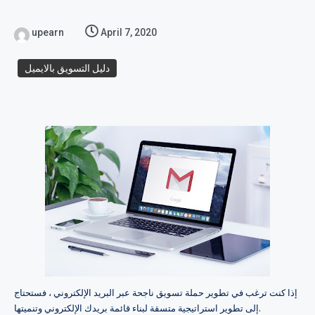
upearn
April 7, 2020
دليل التسويق بالايميل
إذا كنت ترغب في تطوير حملة تسويق ناجحة عبر البريد الإلكتروني ، فستحتاج
إلى تطوير استراتيجية متسقة لبناء قائمة بريدك الإلكتروني وتنميتها.