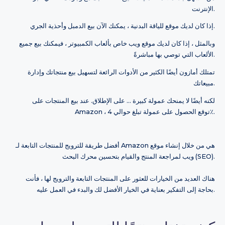
الإنترنت.
إذا كان لديك موقع للياقة البدنية ، يمكنك الآن بيع الدمبل وأحذية الجري.
وبالمثل ، إذا كان لديك موقع ويب خاص بألعاب الكمبيوتر ، فيمكنك بيع جميع
الألعاب التي توصي بها مباشرةً.
تمتلك أمازون أيضًا الكثير من الأدوات الرائعة لتسهيل بيع منتجاتك وإدارة
مبيعاتك.
لكنه أيضًا لا يمنحك عمولة كبيرة ... على الإطلاق. عند بيع المنتجات على
Amazon ، توقع الحصول على عمولة تبلغ حوالي 4٪.
أفضل طريقة للترويج للمنتجات التابعة لـ Amazon هي من خلال إنشاء موقع
ويب لمراجعة المنتج والقيام بتحسين محرك البحث (SEO).
هناك العديد من الخيارات للعثور على المنتجات التابعة والترويج لها ، فأنت
بحاجة إلى التفكير بعناية في الخيار الأفضل لك والبدء في العمل عليه.