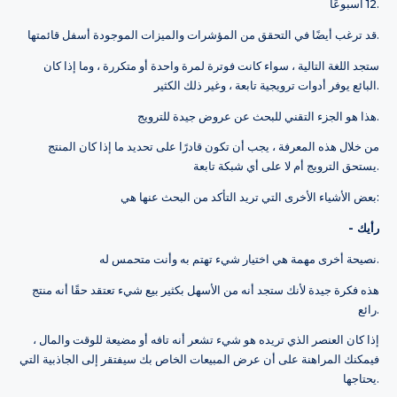
12 أسبوعًا.
قد ترغب أيضًا في التحقق من المؤشرات والميزات الموجودة أسفل قائمتها.
ستجد اللغة التالية ، سواء كانت فوترة لمرة واحدة أو متكررة ، وما إذا كان
البائع يوفر أدوات ترويجية تابعة ، وغير ذلك الكثير.
هذا هو الجزء التقني للبحث عن عروض جيدة للترويج.
من خلال هذه المعرفة ، يجب أن تكون قادرًا على تحديد ما إذا كان المنتج
يستحق الترويج أم لا على أي شبكة تابعة.
بعض الأشياء الأخرى التي تريد التأكد من البحث عنها هي:
- رأيك
نصيحة أخرى مهمة هي اختيار شيء تهتم به وأنت متحمس له.
هذه فكرة جيدة لأنك ستجد أنه من الأسهل بكثير بيع شيء تعتقد حقًا أنه منتج
رائع.
إذا كان العنصر الذي تريده هو شيء تشعر أنه تافه أو مضيعة للوقت والمال ،
فيمكنك المراهنة على أن عرض المبيعات الخاص بك سيفتقر إلى الجاذبية التي
يحتاجها.