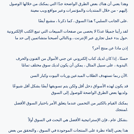
وهذا يعني أن هناك بعض الطرق الواضحة جدًا التي يمكنك من خلالها الوصول
إليهم - من خلال المنتديات والمؤتمرات وعبر مواقع ويب معينة.
على الجانب السلبي؟ هذا السوق ، كما ذكرنا ، مشبع أيضًا.
لقد رأينا جميعًا عددًا لا يحصى من صفحات المبيعات التي تبيع الكتب الإلكترونية
حول بدء عمل تجاري عبر الإنترنت ، وبالتالي أصبحنا متشائمين إلى حد ما.
إذن ماذا عن منتج آخر؟
حسنًا ، إذا كان لديك كتاب إلكتروني عن جني الأموال من الفنون والحرف
اليدوية ، على سبيل المثال ، يمكن أن يكون لديك سوق مختلف تمامًا.
الآن ربما تستهدف الطلاب المبدعين وربات البيوت وكبار السن.
قد يكون لهذه الأسواق دخل أقل ولكن يتم تسويقها أيضًا بشكل أقل شيوعًا
ولديها بعض الطرق الواضحة للوصول إلى السوق.
يمكنك القيام بالكثير من التخمين عندما يتعلق الأمر باختيار السوق الأفضل
لمنتجك.
بشكل عام ، فإن الإستراتيجية الأفضل هي البحث في السوق أولاً.
هذا يعني إلقاء نظرة على المنتجات الموجودة في السوق ، والتحقق من بعض