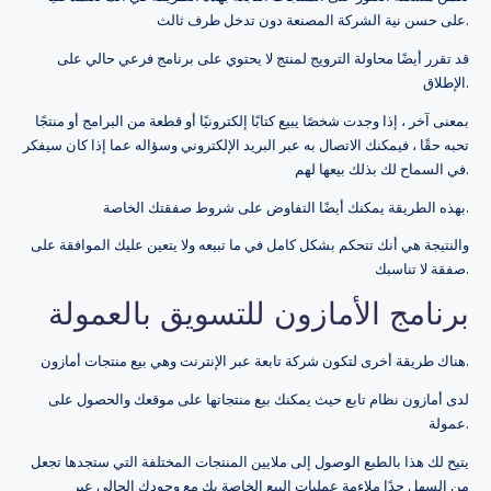
على حسن نية الشركة المصنعة دون تدخل طرف ثالث.
قد تقرر أيضًا محاولة الترويج لمنتج لا يحتوي على برنامج فرعي حالي على
الإطلاق.
بمعنى آخر ، إذا وجدت شخصًا يبيع كتابًا إلكترونيًا أو قطعة من البرامج أو منتجًا
تحبه حقًا ، فيمكنك الاتصال به عبر البريد الإلكتروني وسؤاله عما إذا كان سيفكر
في السماح لك بذلك بيعها لهم.
بهذه الطريقة يمكنك أيضًا التفاوض على شروط صفقتك الخاصة.
والنتيجة هي أنك تتحكم بشكل كامل في ما تبيعه ولا يتعين عليك الموافقة على
صفقة لا تناسبك.
برنامج الأمازون للتسويق بالعمولة
هناك طريقة أخرى لتكون شركة تابعة عبر الإنترنت وهي بيع منتجات أمازون.
لدى أمازون نظام تابع حيث يمكنك بيع منتجاتها على موقعك والحصول على
عمولة.
يتيح لك هذا بالطبع الوصول إلى ملايين المنتجات المختلفة التي ستجدها تجعل
من السهل جدًا ملاءمة عمليات البيع الخاصة بك مع وجودك الحالي عبر