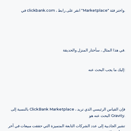
في clickbank.com ، انقر على رابط "Marketplace" واختر فئة.
في هذا المثال ، سأختار المنزل والحديقة.
إليك ما يجب البحث عنه:
بالنسبة إلى ClickBank Marketplace ، فإن القياس الرئيسي الذي تريد
البحث عنه هو Gravity.
تشير الجاذبية إلى عدد الشركات التابعة المتميزة التي حققت مبيعات في آخر