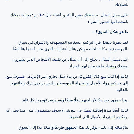
لعملائك.
على سبيل المثال ، سيعطيك بعض البائعين أشياء مثل "تقارير" مجانية يمكنك
استخدامها لتحفيز الشراء.
- ما هو شكل السوق؟
لقد نظرنا بالفعل في التركيبة السكانية المستهدفة والأسواق في سياق
الموضوع والمكانة الخاصة ولكن هناك اعتبارات أخرى يجب أخذها هنا أيضًا.
على سبيل المثال ، تحتاج إلى أن تسأل عن طبيعة الأشخاص الذين يشترون
منتجك ومقدار ما هو متاح لهم للشراء.
لذلك إذا كنت تبيع كتابًا إلكترونيًا عن بدء عمل تجاري عبر الإنترنت ، فسوف تبيع
إلى حد كبير رواد الأعمال والمدراء المتوسطين الذين يريدون ترك وظائفهم
الحالية.
هذا جمهور جيد جدًا لأن لديهم دخلًا متاحًا وهم متسرعون بشكل عام.
لديك أيضًا ميزة إضافية تتمثل في بيع شيء سوف يستفيدون منه ، مما يعني أنه
يمكنهم استرداد الأموال التي أنفقوها.
بالإضافة إلى ذلك ، يوفر لك هذا الجمهور طريقًا واضحًا جدًا إلى السوق.