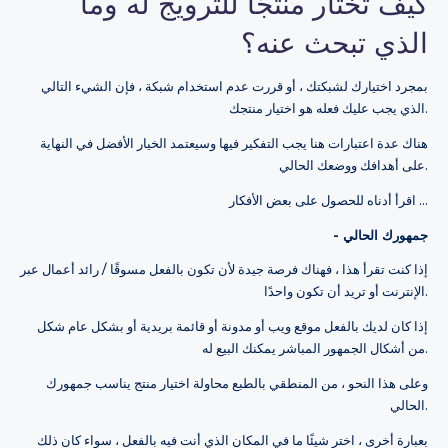
كيف تختار منتجًا للترويج له وما
الذي تبحث عنه؟
بمجرد اختيارك لشبكتك ، أو قررت عدم استخدام شبكة ، فإن الشيء التالي
الذي يجب عليك فعله هو اختيار منتجك.
هناك عدة اعتبارات هنا يجب التفكير فيها وسيعتمد الخيار الأفضل في النهاية
على أهدافك ووضعك الحالي.
اقرأ أدناه للحصول على بعض الأفكار ...
- جمهورك الحالي
إذا كنت تقرأ هذا ، فهناك فرصة جيدة لأن تكون بالفعل مسوقًا / رائد أعمال عبر
الإنترنت أو تريد أن تكون واحدًا.
إذا كان لديك بالفعل موقع ويب أو مدونة أو قائمة بريدية أو بشكل عام شكل
من أشكال الجمهور المباشر يمكنك البيع له.
وعلى هذا النحو ، من المنطقي بالطبع محاولة اختيار منتج يناسب جمهورك
الحالي.
بعبارة أخرى ، اختر شيئًا ما في المكان الذي أنت فيه بالفعل ، سواء كان ذلك