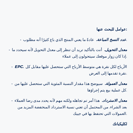
عوامل للبحث عنها:
عادةً ما يعني المنتج الذي باع كثيرًا أنه مطلوب.
عدد النسخ المباعة.
-
معدل التحويل.
أنت بالتأكيد تريد أن تنظر إلى معدل التحويل لأنه سيحدد ما
-
إذا كان زوار موقعك سيتحولون إلى عملاء.
الأرباح لكل نقرة هي متوسط ​​الأرباح التي ستحصل عليها مقابل كل
EPC.
-
نقرة تقدمها إلى العرض.
معدل العمولة.
سيوضح هذا مقدار النسبة المئوية التي ستحصل عليها من
-
كل عملية بيع يتم إجراؤها.
معدل الاسترداد.
هذا أمر تم تجاهله ولكنه مهم لأنه يحدد مدى رضا العملاء
-
بعد الشراء. من المحتمل أن تعني نسبة الاسترداد المنخفضة المزيد من
العمولات التي تحتفظ بها في جيبك.
لكليكبانك