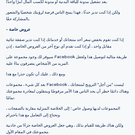
يعد تشغيل مدونة للياقة البدنية أو مدونة لكسب المال أمرًا واحدًا.
ولكن إذا كنت تدير حدثًا ، فهذا يمنح الناس فرصة لرؤيتك شخصيًا والشعور
بالمشاركة حقًا.
- عروض خاصة
إذا كنت تقوم بخفض سعر أحد منتجاتك أو خدماتك إذا كنت تدير صفقة ثنائية
مقابل واحد ، أو إذا كنت تقدم أي نوع آخر من العروض الخاصة ، إذن
سيوفر لك وجود مجموعة على Facebook طريقة مثالية لتوصيل هذا ولجعل
المزيد من الأشخاص يتصرفون بناءً عليه.
ومع ذلك ، عليك أن تكون حذرا مع هذا.
بعد كل شيء ، مجموعات Facebook ليست "من أجل" الترويج لمنتجاتك ،
وهناك دائمًا خطر أن يجد الناس هذا الأمر مرفوضًا وينتقلون لمغادرة مجموعتك
تمامًا.
المجموعات لديها وصول خاص ؛ إلى الخلاصة المنزلية مقارنة بالصفحات ،
وتحتاج إلى التعامل مع هذا باحترام.
ولكن هناك طريقة للقيام بذلك ، وهي جعل العروض الخاصة جزءًا من جاذبية
مجموعتك في المقام الأول.