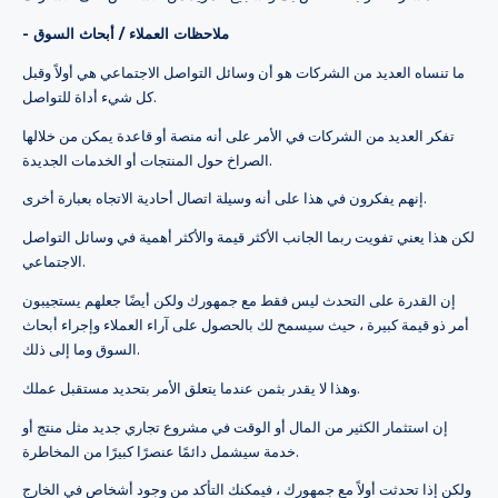
- ملاحظات العملاء / أبحاث السوق
ما تنساه العديد من الشركات هو أن وسائل التواصل الاجتماعي هي أولاً وقبل
كل شيء أداة للتواصل.
تفكر العديد من الشركات في الأمر على أنه منصة أو قاعدة يمكن من خلالها
الصراخ حول المنتجات أو الخدمات الجديدة.
إنهم يفكرون في هذا على أنه وسيلة اتصال أحادية الاتجاه بعبارة أخرى.
لكن هذا يعني تفويت ربما الجانب الأكثر قيمة والأكثر أهمية في وسائل التواصل
الاجتماعي.
إن القدرة على التحدث ليس فقط مع جمهورك ولكن أيضًا جعلهم يستجيبون
أمر ذو قيمة كبيرة ، حيث سيسمح لك بالحصول على آراء العملاء وإجراء أبحاث
السوق وما إلى ذلك.
وهذا لا يقدر بثمن عندما يتعلق الأمر بتحديد مستقبل عملك.
إن استثمار الكثير من المال أو الوقت في مشروع تجاري جديد مثل منتج أو
خدمة سيشمل دائمًا عنصرًا كبيرًا من المخاطرة.
ولكن إذا تحدثت أولاً مع جمهورك ، فيمكنك التأكد من وجود أشخاص في الخارج