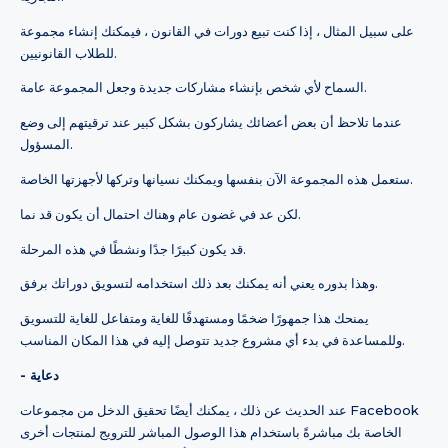
على سبيل المثال ، إذا كنت تبيع دورات في القانون ، فيمكنك إنشاء مجموعة
للطلاب القانونيين.
السماح لأي شخص بإنشاء مشاركات جديدة وجعل المجموعة عامة.
عندما تلاحظ أن بعض أعضائك يشاركون بشكل كبير عند ترقيتهم إلى وضع
المسؤول.
ستعمل هذه المجموعة الآن بنفسها ويمكنك نسيانها وتركها لأجهزتها الخاصة.
لكن عد في غضون عام وهناك احتمال أن يكون قد نما.
قد يكون كبيرًا جدًا ونشطًا في هذه المرحلة.
وهذا بدوره يعني أنه يمكنك بعد ذلك استخدامه لتسويق دوراتك برفق.
يمنحك هذا جمهورًا ضخمًا ومستهدفًا للغاية ومتفاعل للغاية للتسويق
وللمساعدة في بدء أي مشروع جديد تتوصل إليه في هذا المكان المناسب.
- دعاية
عند الحديث عن ذلك ، يمكنك أيضًا تحقيق الدخل من مجموعات Facebook
الخاصة بك مباشرةً باستخدام هذا الوصول المباشر للترويج لمنتجات أخرى