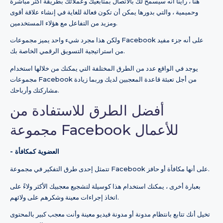
هنا ، رأينا أنه سيسمح لك بالاتصال بمتابعيك وعملائك بطريقة أكثر مباشرة
وحميمية ، والتي بدورها يمكن أن تكون فعالة للغاية في إنشاء علاقة أقوى
ومزيد من التفاعل مع هؤلاء المستخدمين.
ولكن هذا مجرد شيء واحد يميز مجموعات Facebook على أنه جزء مفيد
من استراتيجية التسويق الرقمي الخاصة بك.
يوجد في الواقع عدد من الطرق المختلفة التي يمكنك من خلالها استخدام
مجموعات Facebook من أجل تعبئة قاعدة المعجبين لديك وربما زيادة
مشاركتك وأرباحك.
أفضل الطرق للاستفادة من
مجموعة Facebook للأعمال
- العضوية كمكافأة
تتمثل إحدى طرق التفكير في مجموعة Facebook على أنها مكافأة أو حافز.
بعبارة أخرى ، يمكنك استخدام هذا كوسيلة لتشجيع معجبيك الأكثر ولاءً على
اتخاذ إجراءات معينة وشكرهم على ولائهم.
تخيل أنك تتابع بانتظام مدونة أو مدونة فيديو معينة وأنت معجب كبير بالمحتوى