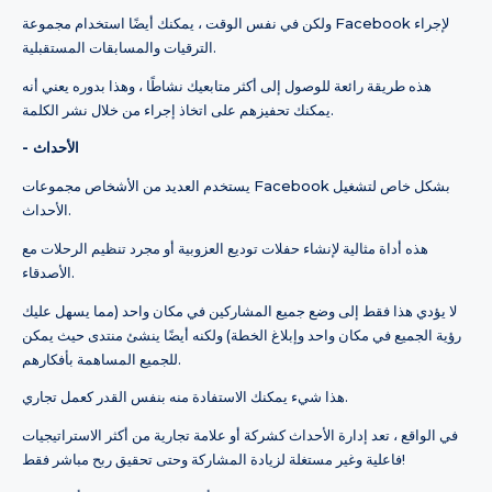
ولكن في نفس الوقت ، يمكنك أيضًا استخدام مجموعة Facebook لإجراء
الترقيات والمسابقات المستقبلية.
هذه طريقة رائعة للوصول إلى أكثر متابعيك نشاطًا ، وهذا بدوره يعني أنه
يمكنك تحفيزهم على اتخاذ إجراء من خلال نشر الكلمة.
- الأحداث
يستخدم العديد من الأشخاص مجموعات Facebook بشكل خاص لتشغيل
الأحداث.
هذه أداة مثالية لإنشاء حفلات توديع العزوبية أو مجرد تنظيم الرحلات مع
الأصدقاء.
لا يؤدي هذا فقط إلى وضع جميع المشاركين في مكان واحد (مما يسهل عليك
رؤية الجميع في مكان واحد وإبلاغ الخطة) ولكنه أيضًا ينشئ منتدى حيث يمكن
للجميع المساهمة بأفكارهم.
هذا شيء يمكنك الاستفادة منه بنفس القدر كعمل تجاري.
في الواقع ، تعد إدارة الأحداث كشركة أو علامة تجارية من أكثر الاستراتيجيات
فاعلية وغير مستغلة لزيادة المشاركة وحتى تحقيق ربح مباشر فقط!