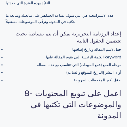
التقيّد بهذه الفترة التي حددتها.
هذه الاستراتيجية هي التي سوف تساعد الجماهير على متابعتك ومتابعة ما
تكتبه في المدونة وترقّب الموضوعات مستقبلاً.
إعداد الرزنامة التحريرية يمكن أن يتم ببساطة بحيث
تتضمن الحقول التالية:
حقل لاسم المقالة وتاريخ إضافتها
الكلمة الرئيسة التي تقوم المقالة عليها keyword
مرحلة القمع (قمع المبيعات) التي تتناسب مع هذه المقالة
أوان النشر (التاريخ المتوقع والساعة)
حقل أخير للملاحظات الضرورية.
8- اعمل على تنويع المحتويات
والموضوعات التي تكتبها في
المدونة