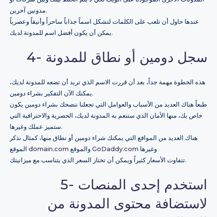
مدونين آخرين.
عندها حاول أن تلعب على الكلمات لتشكل اسماً جذاباً ساحراً وأنيقاً وعصرياً
يمكن أن يكون أفضل اسم للمدونة لديك.
4- سجل دومين أو نطاق للمدونة
هذه الخطوة مهمة جداً، بعد أن قررت الاسم الذي تريد أن تضعه للمدونة لديك،
يمكنك الآن التفكير بشراء دومين.
طبعاً هناك العديد من الأسباب والعوامل التي تجعلنا ننصحك بشراء دومين يكون
خاص بك، منها الأمان الذي ستنعم به المدونة لديك، الحصرية والاحترافية التي
ستميز عملك وغيرها.
هناك العديد من المواقع التي يمكنك شراء دومين أو نطاق منها، كمثال نذكر
وغيرها
GoDaddy.com
والموقع
domain.com
الموقع
تتفاوت الأسعار كثيراً ويمكن أن تختار السعر الذي يتناسب مع ميزانيتك.
5- استخدم إحدى المنصات
لاستضافة محتوى المدونة من