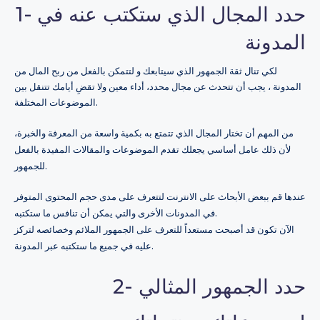
1- حدد المجال الذي ستكتب عنه في
المدونة
لكي تنال ثقة الجمهور الذي سيتابعك و لتتمكن بالفعل من ربح المال من
المدونة ، يجب أن تتحدث عن مجال محدد، أداء معين ولا تقضِ أيامك تتنقل بين
الموضوعات المختلفة.
من المهم أن تختار المجال الذي تتمتع به بكمية واسعة من المعرفة والخبرة،
لأن ذلك عامل أساسي يجعلك تقدم الموضوعات والمقالات المفيدة بالفعل
للجمهور.
عندها قم ببعض الأبحاث على الانترنت لتتعرف على مدى حجم المحتوى المتوفر
في المدونات الأخرى والتي يمكن أن تنافس ما ستكتبه.
الآن تكون قد أصبحت مستعداً للتعرف على الجمهور الملائم وخصائصه لتركز
عليه في جميع ما ستكتبه عبر المدونة.
2- حدد الجمهور المثالي