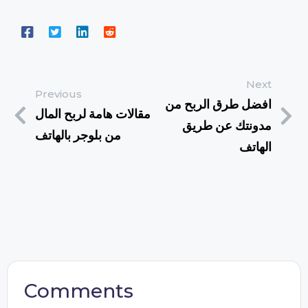
Next
Previous
افضل طرق الربح من
مقالات هامة لربح المال
مدونتك عن طريق
من بلوجر بالهاتف
الهاتف
Comments