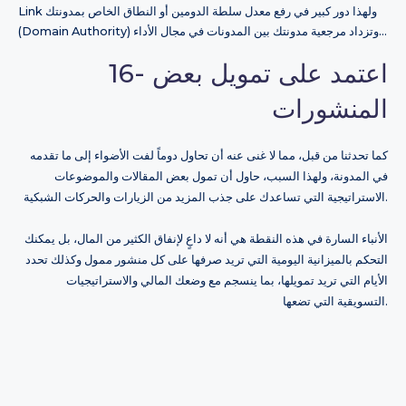
Link ولهذا دور كبير في رفع معدل سلطة الدومين أو النطاق الخاص بمدونتك
(Domain Authority) وتزداد مرجعية مدونتك بين المدونات في مجال الأداء…
16- اعتمد على تمويل بعض
المنشورات
كما تحدثنا من قبل، مما لا غنى عنه أن تحاول دوماً لفت الأضواء إلى ما تقدمه
في المدونة، ولهذا السبب، حاول أن تمول بعض المقالات والموضوعات
الاستراتيجية التي تساعدك على جذب المزيد من الزيارات والحركات الشبكية.
الأنباء السارة في هذه النقطة هي أنه لا داعٍ لإنفاق الكثير من المال، بل يمكنك
التحكم بالميزانية اليومية التي تريد صرفها على كل منشور ممول وكذلك تحدد
الأيام التي تريد تمويلها، بما ينسجم مع وضعك المالي والاستراتيجيات
التسويقية التي تضعها.