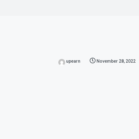
upearn
November 28, 2022