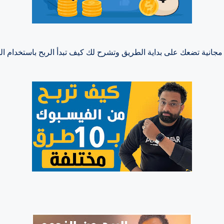
نية تضعك على بداية الطريق وتشرح لك كيف تبدأ الربح باستخدام الها