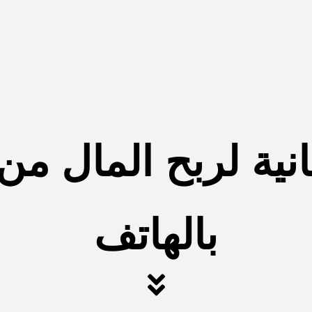
ية لربح المال من
بالهاتف