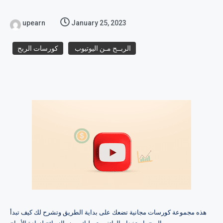
upearn
January 25, 2023
الربــح مـن اليوتيوب
كورسات الربح
هذه مجموعة كورسات مجانية تضعك على بداية الطريق وتشرح لك كيف تبدأ