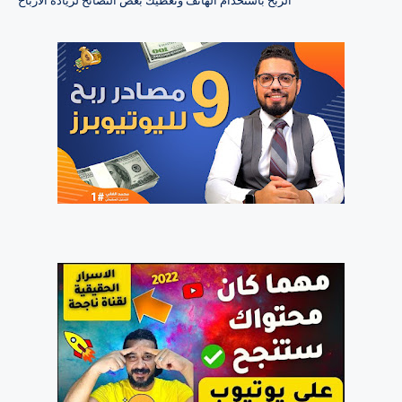
الربح باستخدام الهاتف وتعطيك بعض النصائح لزيادة الأرباح