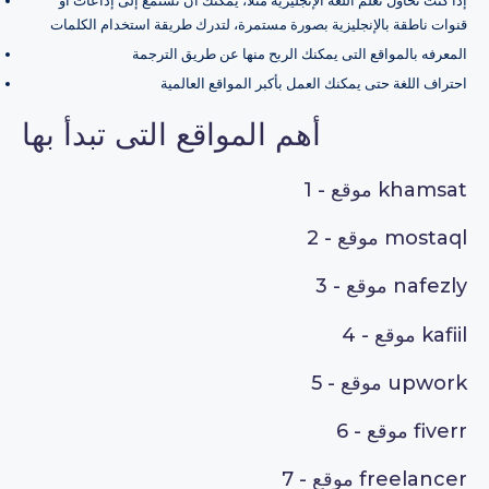
إذا كنت تحاول تعلم اللغة الإنجليزية مثلا، يمكنك أن تستمع إلى إذاعات أو
قنوات ناطقة بالإنجليزية بصورة مستمرة، لتدرك طريقة استخدام الكلمات
المعرفه بالمواقع التى يمكنك الربح منها عن طريق الترجمة
احتراف اللغة حتى يمكنك العمل بأكبر المواقع العالمية
أهم المواقع التى تبدأ بها
موقع khamsat
1 -
موقع mostaql
2 -
موقع nafezly
3 -
موقع kafiil
4 -
موقع upwork
5 -
موقع fiverr
6 -
موقع freelancer
7 -