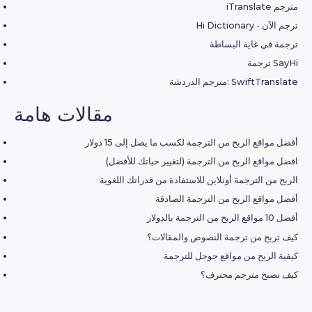
iTranslate مترجم
Hi Dictionary - ترجم الآن
ترجمة في غاية البساطة
ترجمة SayHi
مترجم الدردشة: SwiftTranslate
مقالات هامة
أفضل مواقع الربح من الترجمة لكسب ما يصل إلى 15 دولار
افضل مواقع الربح من الترجمة (لتغيير حياتك للأفضل)
الربح من الترجمة أونلاين للاستفادة من قدراتك اللغوية
أفضل مواقع الربح من الترجمة الصادقة
أفضل 10 مواقع الربح من الترجمة بالدولار
كيف تربح من ترجمة النصوص والمقالات؟
كيفية الربح من مواقع جوجل للترجمة
كيف تصبح مترجم محترف؟