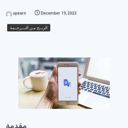
upearn
December 19, 2022
الربــح مـن التـــرجــمة
مقدمة