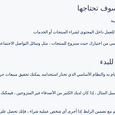
سي من اختيارك حيث ستروج للمنتجات ، مثل وسائل التواصل الاجتماعي 
يام به والنظام الأساسي الذي تختار استخدامه. يمكنك تحقيق مبيعات حرف