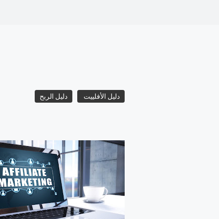
دليل الأفلييت
دليل الربح