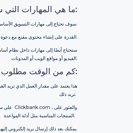
ما هي المهارات التي سوف تحتاجها:
سوف تحتاج إلى مهارات التسويق الأساسية.
القدرة على إنشاء محتوى مقنع مع دعوة للعمل داخل المحتوى لشراء المنتجات أو الخدمات.
ستحتاج أيضًا إلى مهارات داخل نظام أسا
الفيديو أو مواقع الويب أو المدونات.
كم من الوقت مطلوب للبدء:
هذا يعتمد على مقدار العمل الذي تريد الق
تريد ذلك.
، والعثور على
Clickbank.com
على سبيل المثال ، إذا كان لديك الكثير من الأصدقاء غير المتزوجين ، فيمكنك التسجيل في موقع شبكة تابعة مثل
المنتجات المناسبة مثل أدلة المواعدة.
يمكنك بعد ذلك إرسال بريد إلكتروني إليهم مع تضمين الرابط. إذا أجرى أي شخص عملية شراء ، فإنك تحصل على عمولة. إنها بهذه السهولة.