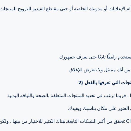
م الإعلانات أو مدونتك الخاصة أو حتى مقاطع الفيديو للترويج للمنتجات
تحقق من أكبر الشبكات التابعة. هناك الكثير للاختيار من بينها ، ولكن يجب عليك بالتأكيد الت