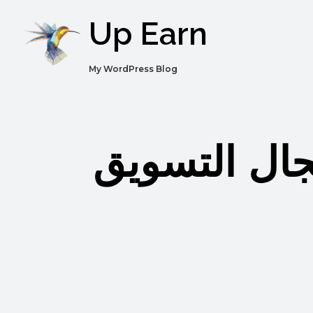
Up Earn
My WordPress Blog
ال التسويق