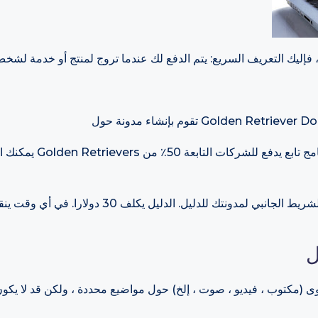
يمكنك العثور على دليل ر
يمكنك وضع رابط الإحالة الخاص بك في الشريط الجانبي ل
(مكتوب ، فيديو ، صوت ، إلخ) حول مواضيع محددة ، ولكن قد لا يكون ل