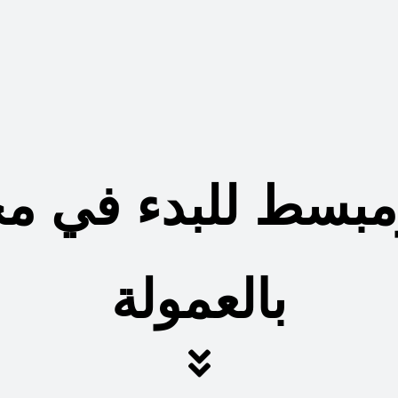
مبسط للبدء في مج
بالعمولة