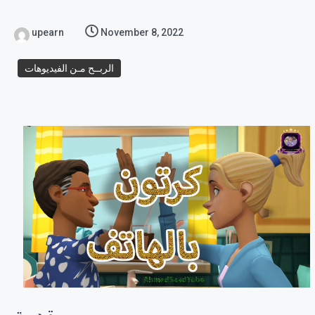
upearn
November 8, 2022
الربــح مـن الفيديوهات
مقدمة