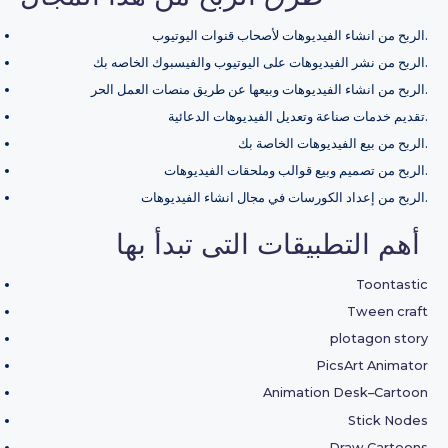
الربح من انشاء الفيديوهات لأصحاب قنوات اليوتيوب.
الربح من نشر الفيديوهات على اليوتيوب والفيسبوك الخاصه بك.
الربح من انشاء الفيديوهات وبيعها عن طريق منصات العمل الحر.
تقديم خدمات صناعة وتعديل الفيديوهات الدعائية.
الربح من بيع الفيديوهات الخاصة بك.
الربح من تصميم وبيع قوالب وملحقات الفيديوهات.
الربح من إعداد الكورسات في مجال انشاء الفيديوهات.
أهم التطبيقات التى تبدأ بها
Toontastic
Tween craft
plotagon story
PicsArt Animator
Animation Desk–Cartoon
Stick Nodes
Draw Cartoons