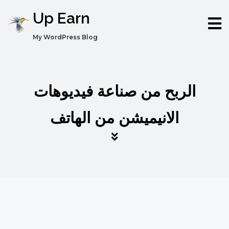
Up Earn
My WordPress Blog
الربح من صناعة فيديوهات
الانيميشن من الهاتف