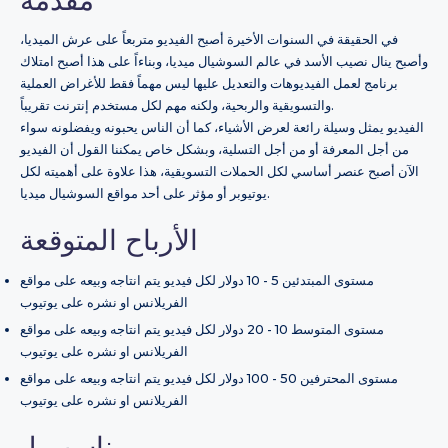
في الحقيقة في السنوات الأخيرة أصبح الفيديو متربعاً على عرش الميديا،
وأصبح ينال نصيب الأسد في عالم السوشيال ميديا، وبناءاً على هذا أصبح امتلاك
برنامج لعمل الفيديوهات والتعديل عليها ليس مهماً فقط للأغراض العملية
والتسويقية والربحية، ولكنه مهم لكل مستخدم إنترنت تقريباً.
الفيديو يمثل وسيلة رائعة لعرض الأشياء، كما أن الناس يحبونه ويفضلونه سواء
من أجل المعرفة أو من أجل التسلية، وبشكل خاص يمكننا القول أن الفيديو
الآن أصبح عنصر أساسي لكل الحملات التسويقية، هذا علاوة على أهميته لكل
يوتيوبر أو مؤثر على أحد مواقع السوشيال ميديا.
الأرباح المتوقعة
مستوى المبتدئين 5 - 10 دولار لكل فيديو يتم انتاجه وبيعه على مواقع
الفريلانس او نشره على يوتيوب
مستوى المتوسط 10 - 20 دولار لكل فيديو يتم انتاجه وبيعه على مواقع
الفريلانس او نشره على يوتيوب
مستوى المحترفين 50 - 100 دولار لكل فيديو يتم انتاجه وبيعه على مواقع
الفريلانس او نشره على يوتيوب
مناسب لـ