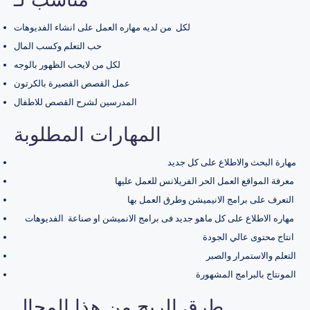
لكل من لديه مهاره العمل على انشاء الفديوهات
حب التعلم وكسب المال
لكل من لايحب الظهور بالوجه
عمل القصص القصيرة بالكرتون
المدرسين لشرح القصص للاطفال
المهارات المطلوبة
مهارة البحث والاطلاع على كل جديد
معرفة المواقع العمل الحر الفريلانس للعمل عليها
التعرف على برامج الانيميشن وطرق العمل بها
مهاره الاطلاع على كل ماهو جديد فى برامج الانميشن او صناعة الفديوهات
انتاج محتوى عالي الجودة
التعلم والاستمرار والصبر
المونتاج بالبرامج المشهورة
طرق الربح من هذا المجال