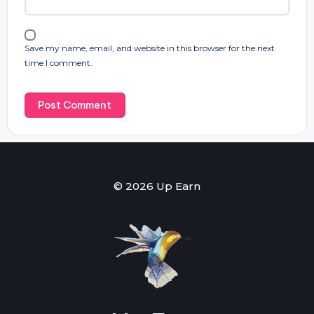
Save my name, email, and website in this browser for the next
time I comment.
© 2026 Up Earn