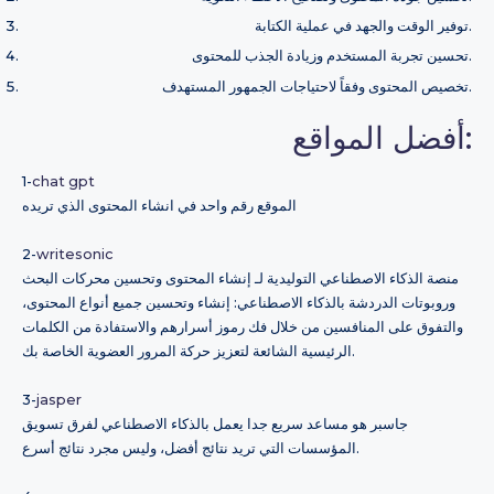
توفير الوقت والجهد في عملية الكتابة.
تحسين تجربة المستخدم وزيادة الجذب للمحتوى.
تخصيص المحتوى وفقاً لاحتياجات الجمهور المستهدف.
أفضل المواقع:
1-
chat gpt
الموقع رقم واحد في انشاء المحتوى الذي تريده
2-
writesonic
منصة الذكاء الاصطناعي التوليدية لـ إنشاء المحتوى وتحسين محركات البحث
وروبوتات الدردشة بالذكاء الاصطناعي: إنشاء وتحسين جميع أنواع المحتوى،
والتفوق على المنافسين من خلال فك رموز أسرارهم والاستفادة من الكلمات
الرئيسية الشائعة لتعزيز حركة المرور العضوية الخاصة بك.
3-
jasper
جاسبر هو مساعد سريع جدا يعمل بالذكاء الاصطناعي لفرق تسويق
المؤسسات التي تريد نتائج أفضل، وليس مجرد نتائج أسرع.