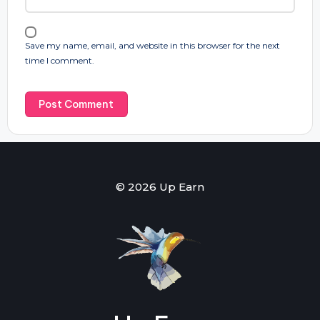
Save my name, email, and website in this browser for the next
time I comment.
© 2026 Up Earn