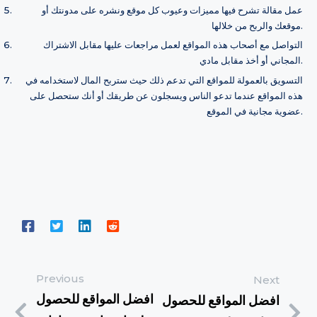
عمل مقالة تشرح فيها مميزات وعيوب كل موقع ونشره على مدونتك أو
موقعك والربح من خلالها.
التواصل مع أصحاب هذه المواقع لعمل مراجعات عليها مقابل الاشتراك
المجاني أو أخذ مقابل مادي.
التسويق بالعمولة للمواقع التي تدعم ذلك حيث ستربح المال لاستخدامه في
هذه المواقع عندما تدعو الناس ويسجلون عن طريقك أو أنك ستحصل على
عضوية مجانية في الموقع.
Previous
Next
افضل المواقع للحصول
افضل المواقع للحصول