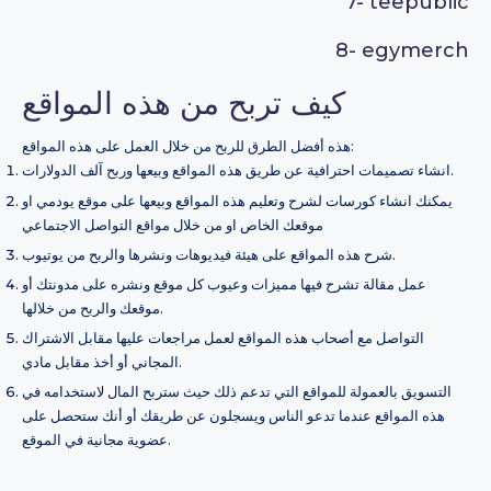
7-
teepublic
8-
egymerch
كيف تربح من هذه المواقع
هذه أفضل الطرق للربح من خلال العمل على هذه المواقع:
انشاء تصميمات احترافية عن طريق هذه المواقع وبيعها وربح آلف الدولارات.
يمكنك انشاء كورسات لشرح وتعليم هذه المواقع وبيعها على موقع يودمي او
موقعك الخاص او من خلال مواقع التواصل الاجتماعي
شرح هذه المواقع على هيئة فيديوهات ونشرها والربح من يوتيوب.
عمل مقالة تشرح فيها مميزات وعيوب كل موقع ونشره على مدونتك أو
موقعك والربح من خلالها.
التواصل مع أصحاب هذه المواقع لعمل مراجعات عليها مقابل الاشتراك
المجاني أو أخذ مقابل مادي.
التسويق بالعمولة للمواقع التي تدعم ذلك حيث ستربح المال لاستخدامه في
هذه المواقع عندما تدعو الناس ويسجلون عن طريقك أو أنك ستحصل على
عضوية مجانية في الموقع.