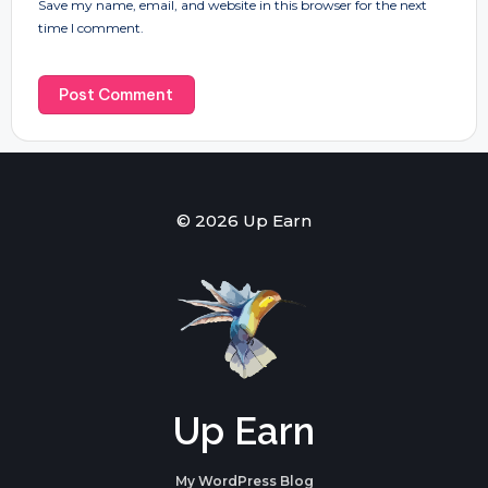
Save my name, email, and website in this browser for the next
time I comment.
© 2026 Up Earn
Up Earn
My WordPress Blog