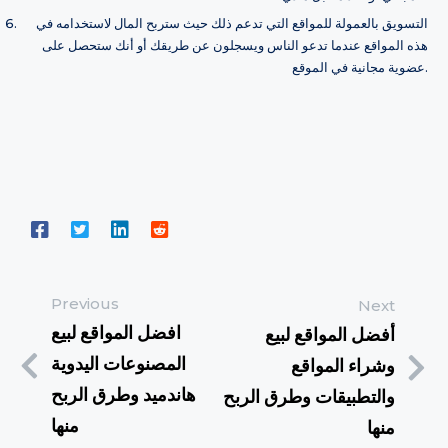
التسويق بالعمولة للمواقع التي تدعم ذلك حيث ستربح المال لاستخدامه في
هذه المواقع عندما تدعو الناس ويسجلون عن طريقك أو أنك ستحصل على
عضوية مجانية في الموقع.
Previous
Next
افضل المواقع لبيع
أفضل المواقع لبيع
المصنوعات اليدوية
وشراء المواقع
هاندميد وطرق الربح
والتطبيقات وطرق الربح
منها
منها