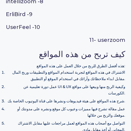
intellizoom
-8
ErliBird
-9
UserFeel
-10
11-
userzoom
كيف تربح من هذه المواقع
هذه أفضل الطرق للربح من خلال العمل على هذه المواقع:
الاشتراك في هذه المواقع لتجربة استخدام المواقع والتطبيقات وربح المال
مقابل ابداء ملاحظاتك وآرائك في استخدام الموقع أو التطبيق.
عمل دورة تعليمية عن UI & UX وكيفية الربح منها وبيعها على مواقع
الكورسات.
شرح هذه المواقع على هيئة فيديوهات ونشرها على قناة اليوتيوب الخاصة بك.
عمل مقالة تشرح فيها مميزات وعيوب كل موقع ونشره على مدونتك أو
موقعك والربح من خلالها.
التواصل مع أصحاب هذه المواقع لعمل مراجعات عليها مقابل الاشتراك
المجاني أو أخذ مقابل مادي.