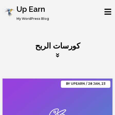
Up Earn
My WordPress Blog
كورسات الربح
BY
UPEARN
/
28
JAN, 23