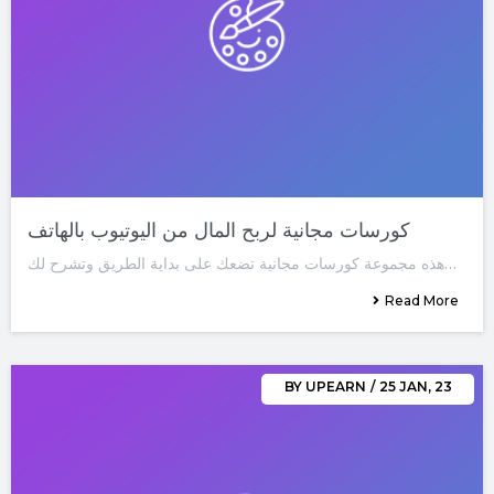
كورسات مجانية لربح المال من اليوتيوب بالهاتف
هذه مجموعة كورسات مجانية تضعك على بداية الطريق وتشرح لك…
Read More
BY
UPEARN
/
25
JAN, 23