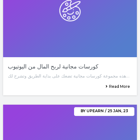
كورسات مجانية لربح المال من اليوتيوب
هذه مجموعة كورسات مجانية تضعك على بداية الطريق وتشرح لك…
Read More
BY
UPEARN
/
25
JAN, 23