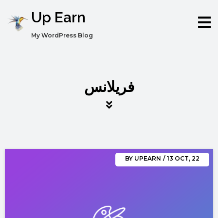
Up Earn
My WordPress Blog
فريلانس
BY
UPEARN
/
13
OCT, 22