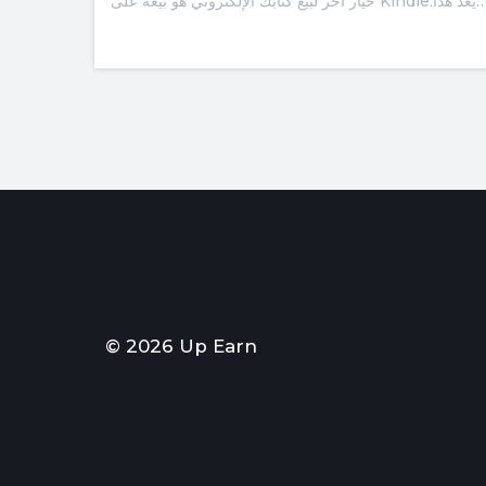
يع كتابك الإلكتروني هو بيعه على Kindle.يعد هذا…
© 2026 Up Earn