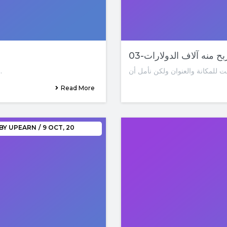
ربح منه آلاف الدولارات
إذن أنت تعرف الآن لماذ
Read More
BY
UPEARN
/
9
OCT, 20