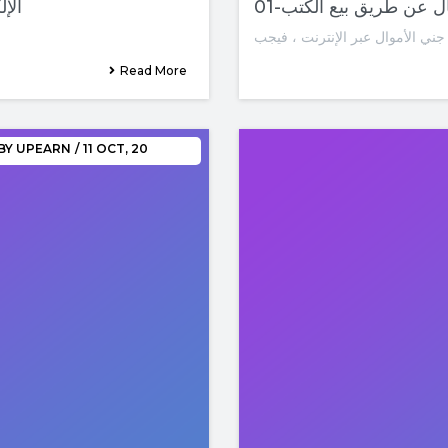
دليل شامل ومب
Read More
BY
UPEARN
/
11
OCT, 20