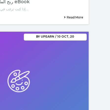
01-ربح المال عن طريق بيع الكتب eBook
إذا كنت ترغب في جني الأموال عبر الإنترنت ، فيجب…
Read More
BY
UPEARN
/
10
OCT, 20