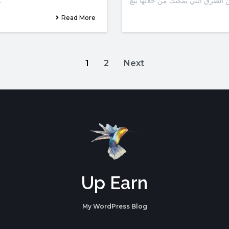
خيار آخر لب
Read More
1
2
Next
Up Earn
My WordPress Blog