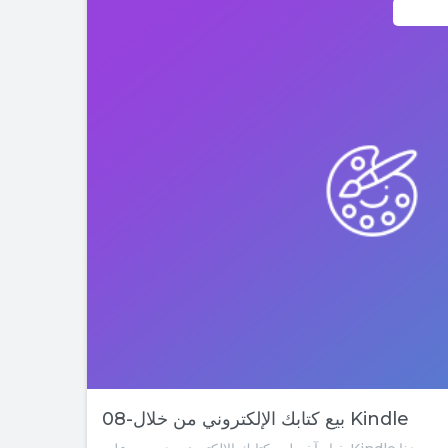
08-بيع كتابك الإلكتروني من خلال Kindle