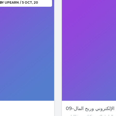
BY
UPEARN
/
5
OCT, 20
 الإلكتروني وربح المال