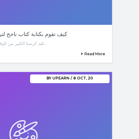
03-كيف تقوم بكتابة كتاب ناجح لت
لقد كرسنا الكثير من الوقت للمكانة والعنوان ولكن نأمل أن…
Read More
BY
UPEARN
/
8
OCT, 20