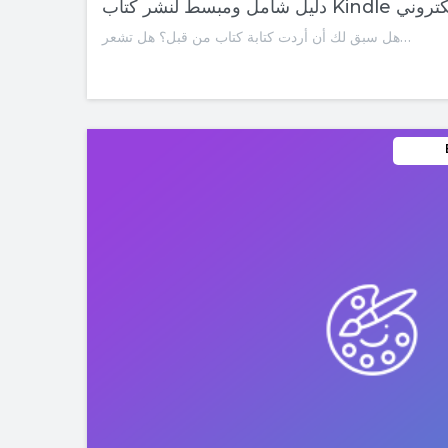
سط لنشر كتاب Kindle الإلكتروني
هل سبق لك أن أردت كتابة كتاب من قبل؟ هل تشعر…