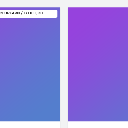
BY
UPEARN
/
13
OCT, 20