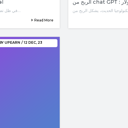
ولار
افضل 10 طر
في ظل تطور الوسائل الرقمية، أصبحت وسائل التواصل الاجتماعي مثل…
Read More
BY
UPEARN
/
12
DEC, 23