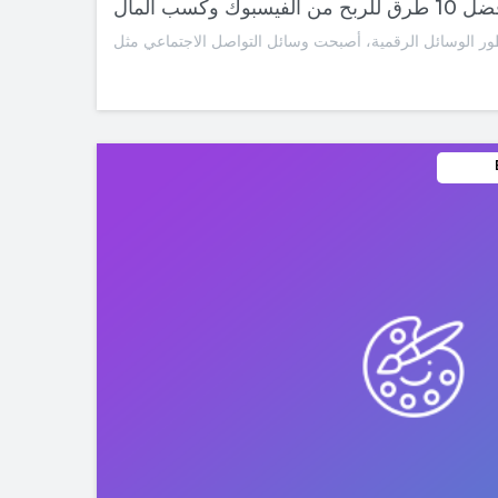
ق للربح من الفيسبوك وكسب المال