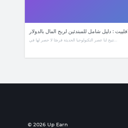
فلييت : دليل شامل للمبتدئين لربح المال بالدولار
تتيح لنا عصر التكنولوجيا الحديثة فرصًا لا حصر لها في…
© 2026 Up Earn