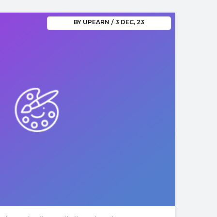
BY
UPEARN
/
3
DEC, 23