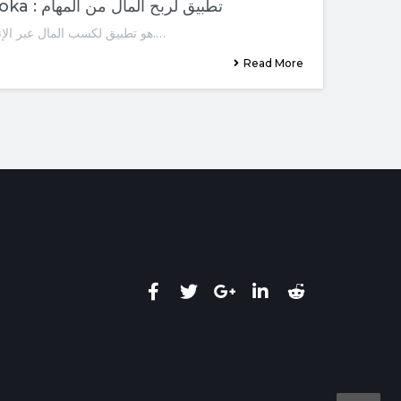
كيفية الربح من تطبيق Toloka : تطبيق لربح المال من المهام
Toloka هو تطبيق لكسب المال عبر الإنترنت دون أي استثمارات.…
Read More