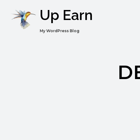
Up Earn
My WordPress Blog
D