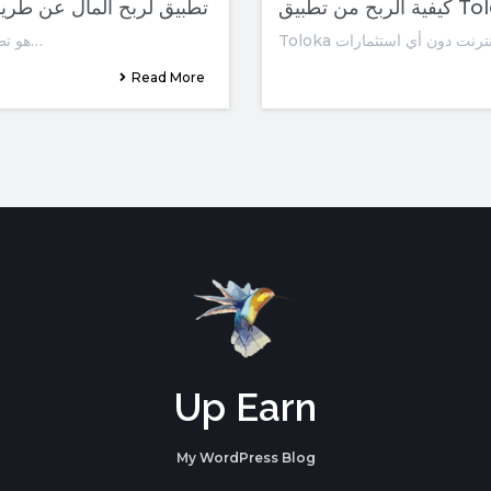
كيفية الربح من تطبيق Sweatcoin : تطبيق لربح الم
"Sweatcoin" هو تطبيق يقوم بتحويل الخطوات التي تقوم بها إلى…
Read More
Up Earn
My WordPress Blog