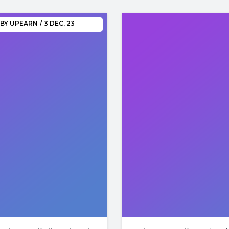
BY
UPEARN
/
3
DEC, 23