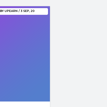
BY
UPEARN
/
3
SEP, 20