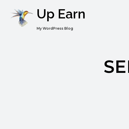
Up Earn
My WordPress Blog
SE