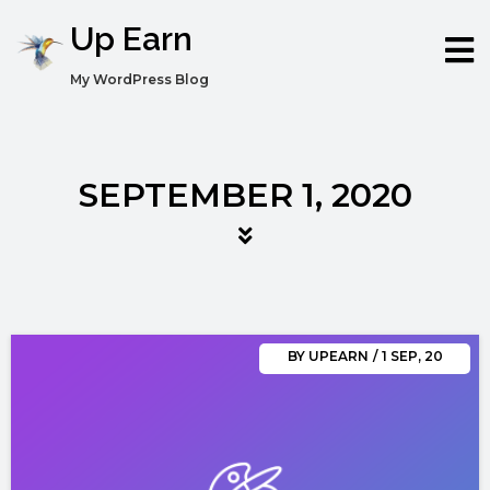
Up Earn
My WordPress Blog
SEPTEMBER 1, 2020
BY
UPEARN
/
1
SEP, 20