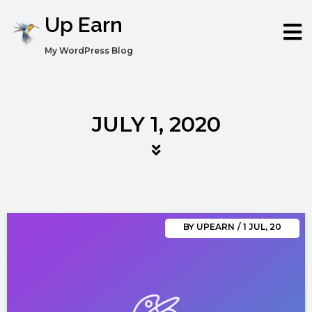
Up Earn
My WordPress Blog
JULY 1, 2020
BY
UPEARN
/
1
JUL, 20