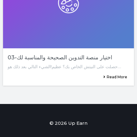
03-اختيار منصة التدوين الصحيحة والمناسبة لك
حصلت على النيتش الخاص بك؟ عظيم!الشيء التالي بعد ذلك هو…
Read More
© 2026 Up Earn